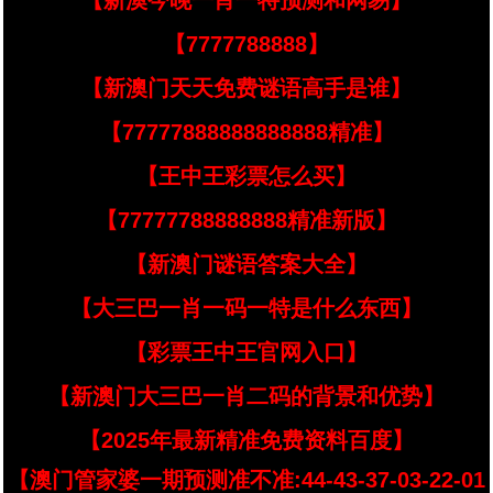
【新澳今晚一肖一特预测和网易】
【7777788888】
【新澳门天天免费谜语高手是谁】
【77777888888888888精准】
【王中王彩票怎么买】
【77777788888888精准新版】
【新澳门谜语答案大全】
【大三巴一肖一码一特是什么东西】
【彩票王中王官网入口】
【新澳门大三巴一肖二码的背景和优势】
【2025年最新精准免费资料百度】
【澳门管家婆一期预测准不准:44-43-37-03-22-01