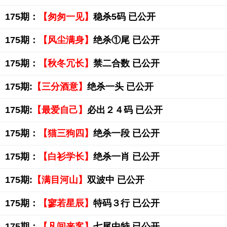
175期：
【匆匆一见】
稳杀5码 已公开
175期：
【风尘满身】
绝杀①尾 已公开
175期：
【秋冬冗长】
禁二合数 已公开
175期:
【三分酒意】
绝杀一头 已公开
175期:
【最爱自己】
必出２４码 已公开
175期：
【猫三狗四】
绝杀一段 已公开
175期：
【白衫学长】
绝杀一肖 已公开
175期:
【满目河山】
双波中 已公开
175期：
【寥若星辰】
特码３行 已公开
175期：
【凡间来客】
七尾中特 已公开