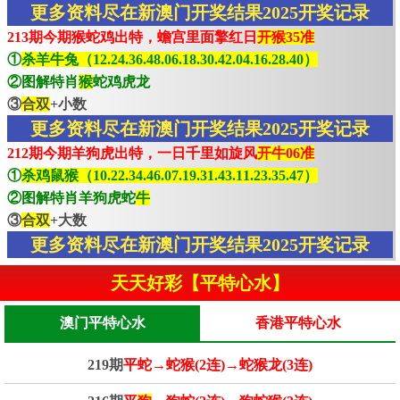
更多资料尽在新澳门开奖结果2025开奖记录
213期今期猴蛇鸡出特，蟾宫里面擎红日
开猴35准
①
杀羊牛兔（12.24.36.48.06.18.30.42.04.16.28.40）
②图解特肖
猴
蛇鸡虎龙
③
合双
+小数
更多资料尽在新澳门开奖结果2025开奖记录
212期今期羊狗虎出特，一日千里如旋风
开牛06准
①
杀鸡鼠猴（10.22.34.46.07.19.31.43.11.23.35.47）
②图解特肖羊狗虎蛇
牛
③
合双
+大数
更多资料尽在新澳门开奖结果2025开奖记录
天天好彩【平特心水】
澳门平特心水
香港平特心水
219期
平蛇→蛇猴(2连)→蛇猴龙(3连)