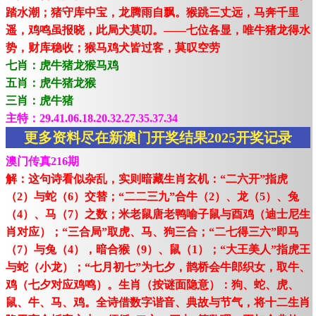
踏水潮；猪守库中宝，龙腾雨自飘。猴跳三丈远，马奔千里
遥，鸡鸣虽报晓，此局犬莫叨。——七位各显，唯牛猪龙得水
势，财库稳收；猴马鸡犬皆过客，莫叹空劳
七肖：虎牛猪龙猴马鸡
五肖：虎牛猪龙猴
三肖：虎牛猪
主特：29.41.06.18.20.32.27.35.37.34
更多资料尽在新澳门开奖结果2025开奖记录
澳门传真216期
解：这句诗看似杂乱，实则暗藏生肖玄机：“二六开”指虎
（2）与蛇（6）交替；“二二三九”合牛（2）、龙（5）、兔
（4）、马（7）之数；米老鼠唐老鸭喻子鼠与酉鸡（迪士尼生
肖对应）；“三合局”取虎、马、狗三合；“二七得三六”即马
（7）与兔（4），暗合猴（9）、鼠（1）；“大王美人”指虎王
与蛇（小龙）；“七月初七”为七夕，鹊桥会牛郎织女，取牛、
鸡（七夕对应鸡鸣）。生肖（按谜面隐意）：狗、蛇、虎、
鼠、牛、马、鸡。全诗借数字谐音、典故与节气，将十二生肖