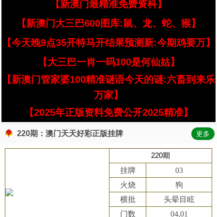
【新澳门最精准免费资枓】
【新澳门大三巴600图库:鼠、龙、蛇、猴】
【今天晚9点35开特马开结果预测新:今期鸡要万】
【大三巴一肖一码100是何仙姑】
【新澳门管家婆100精准谜语今天的谜:六畜到来乐
万家】
【2025年正版资料免费公开2025精准】
220期：澳门天天好彩正版挂牌
更多
220期
挂牌
03
火烧
狗
横批
头晕目眩
门数
04,01