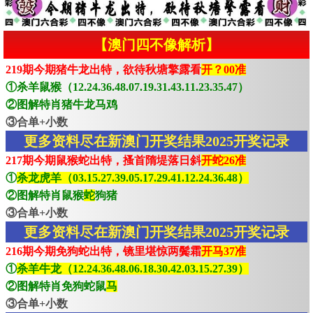
【澳门四不像解析】
219期今期猪牛龙出特，欲待秋塘擎露看
开？00准
①杀羊鼠猴（12.24.36.48.07.19.31.43.11.23.35.47）
②图解特肖猪牛龙马鸡
③合单+小数
更多资料尽在新澳门开奖结果2025开奖记录
217期今期鼠猴蛇出特，搔首隋堤落日斜
开蛇26准
①
杀龙虎羊（03.15.27.39.05.17.29.41.12.24.36.48）
②图解特肖鼠猴
蛇
狗猪
③合单+小数
更多资料尽在新澳门开奖结果2025开奖记录
216期今期免狗蛇出特，镜里堪惊两鬓霜
开马37准
①
杀羊牛龙（12.24.36.48.06.18.30.42.03.15.27.39）
②图解特肖免狗蛇鼠
马
③合单+小数