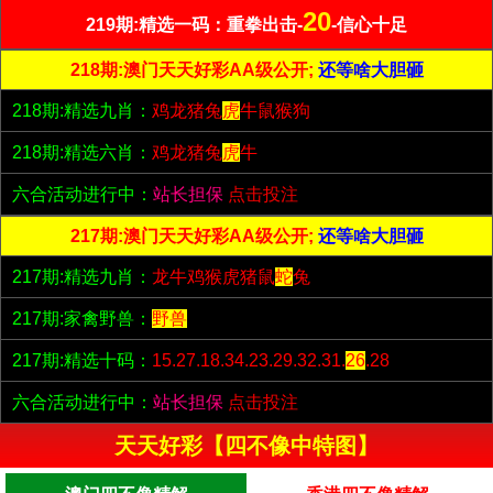
20
219期:精选一码：重拳出击-
-信心十足
218期:澳门天天好彩AA级公开;
还等啥大胆砸
218期:精选九肖：
鸡龙猪兔
虎
牛鼠猴狗
218期:精选六肖：
鸡龙猪兔
虎
牛
六合活动进行中：
站长担保
点击投注
217期:澳门天天好彩AA级公开;
还等啥大胆砸
217期:精选九肖：
龙牛鸡猴虎猪鼠
蛇
兔
217期:家禽野兽：
野兽
217期:精选十码：
15.27.18.34.23.29.32.31.
26
.28
六合活动进行中：
站长担保
点击投注
天天好彩【四不像中特图】