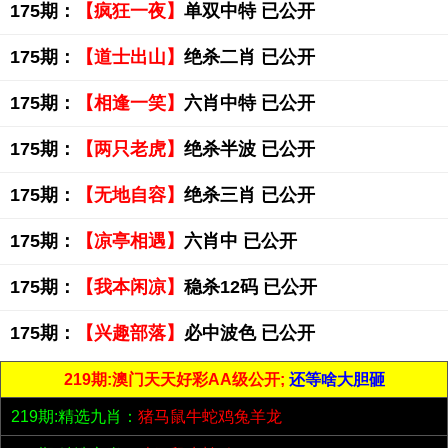
175期：
【疯狂一夜】
单双中特 已公开
175期：
【道士出山】
绝杀二肖 已公开
175期：
【相逢一笑】
六肖中特 已公开
175期：
【两只老虎】
绝杀半波 已公开
175期：
【无地自容】
绝杀三肖 已公开
175期：
【凉亭相遇】
六肖中 已公开
175期：
【我本闲凉】
稳杀12码 已公开
175期：
【兴趣部落】
必中波色 已公开
219期:澳门天天好彩AA级公开;
还等啥大胆砸
219期:精选九肖：
猪马鼠牛蛇鸡兔羊龙