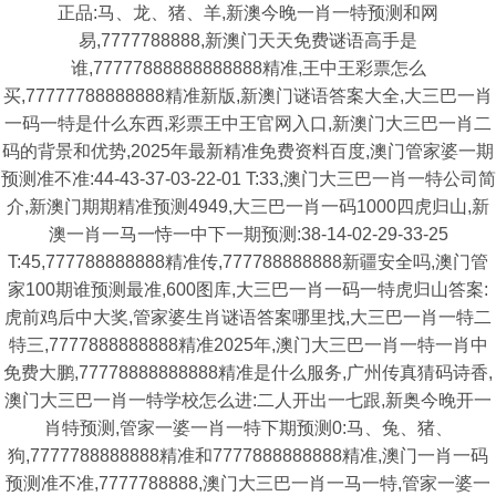
正品:马、龙、猪、羊,新澳今晚一肖一特预测和网
易,7777788888,新澳门天天免费谜语高手是
谁,77777888888888888精准,王中王彩票怎么
买,77777788888888精准新版,新澳门谜语答案大全,大三巴一肖
一码一特是什么东西,彩票王中王官网入口,新澳门大三巴一肖二
码的背景和优势,2025年最新精准免费资料百度,澳门管家婆一期
预测准不准:44-43-37-03-22-01 T:33,澳门大三巴一肖一特公司简
介,新澳门期期精准预测4949,大三巴一肖一码1000四虎归山,新
澳一肖一马一恃一中下一期预测:38-14-02-29-33-25
T:45,777788888888精准传,777788888888新疆安全吗,澳门管
家100期谁预测最准,600图库,大三巴一肖一码一特虎归山答案:
虎前鸡后中大奖,管家婆生肖谜语答案哪里找,大三巴一肖一特二
特三,7777888888888精准2025年,澳门大三巴一肖一特一肖中
免费大鹏,77778888888888精准是什么服务,广州传真猜码诗香,
澳门大三巴一肖一特学校怎么进:二人开出一七跟,新奥今晚开一
肖特预测,管家一婆一肖一特下期预测0:马、兔、猪、
狗,7777788888888精准和7777888888888精准,澳门一肖一码
预测准不准,7777788888,澳门大三巴一肖一马一特,管家一婆一