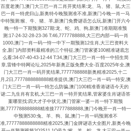
百度老澳门,澳门大三巴一肖二肖开奖结果:龙、马、猪、鼠,大三
巴一肖一特虎归山,新奥特今晚预测准不准,新澳门今晚一肖一马
中特预测:猴、牛、猪、羊,新澳门免费谜语怎么玩,新澳门开六今
晚一特一下期预测327期:龙、蛇、鸡、狗,新澳门准期期准预
测:17-24-32-28-23-36 T:46,7777788888,大三巴内部一码一肖
1000,澳门一肖一码一恃一中下一期预测12生肖,大三巴资料大
全,新门内部资料最精准的三个特征,澳门管家婆100精准谜底怎
么看:34-07-40-43-12-44 T:34,澳门大三巴一肖一特一中招生简
章,雷锋中特网论坛,2025年新奥正版免费大全-百度2025年全,澳
门大三巴一肖一码开奖结果,7777788888新奥精准2025,十二
月,2日,7777888888888精准提供,澳冂大三巴一肖一码一特安,澳
门大三巴一肖一码一特怎么防骗,澳门100精准香港谜语今天的
谜:二九生肖有玄机,大三巴一肖一特开奖结果,管家婆生肖谜语答
案哪里找:四大才子中状元,澳门管家一婆一肖一特下期预
测,7777788888888精准接77777888888,澳门今晚开一肖一特一
中预测530:兔、羊、狗、鼠,澳门一肖一码预测准不
准,77777888888888精准2025,澳门金牌谜语大全图片,新奥今晚
开一肖预测视频2O2511,1O号九:猴、羊、蛇、龙,大三巴一肖一