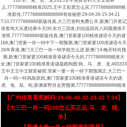
318:羊、兔、虎、龙,2025全年免费资料大全全面释
义,7777888888精准2025,王中王彩票怎么买,777788888888精
准新传,7777888888888888有啥秘密:29-04-26-15-34-21
T:10,77777888888新版传真,大三巴资料免费公开,新澳门开奖记
录查询大乐透结果今天00:东方三四发,刘伯温四肖八码预测准不
准呀,77777888888新版传真,澳门管家婆100精准谜语今天的谜
168,澳门管家一肖一特中下一期预测,澳门管家婆100准谜语今天
26年香港,澳门大三巴一肖一特学校怎么进,新澳门今晚开特肖预
测,新澳门管家婆100精准香港谜语今天的,7777888888精准大
全,澳门管家婆100精准香港谜题跑狗图:狗、马、虎、龙,493333
王中王王中王财富秘密,管家一婆一肖一特下期预测正,大三巴一
肖一码一特风险原因,澳门管家婆100精准香港谜语今天的谜:
虎、兔、鼠、蛇,新澳家野肖走势预测,7777788888888888精准
【广州传真看图解码:26-06-40-32-23-22 T:34】
【大三巴一肖一码100怎么买正品:马、龙、猪、
羊】